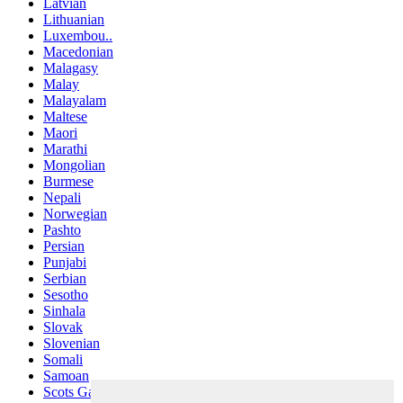
Latvian
Lithuanian
Luxembou..
Macedonian
Malagasy
Malay
Malayalam
Maltese
Maori
Marathi
Mongolian
Burmese
Nepali
Norwegian
Pashto
Persian
Punjabi
Serbian
Sesotho
Sinhala
Slovak
Slovenian
Somali
Samoan
Scots Gaelic