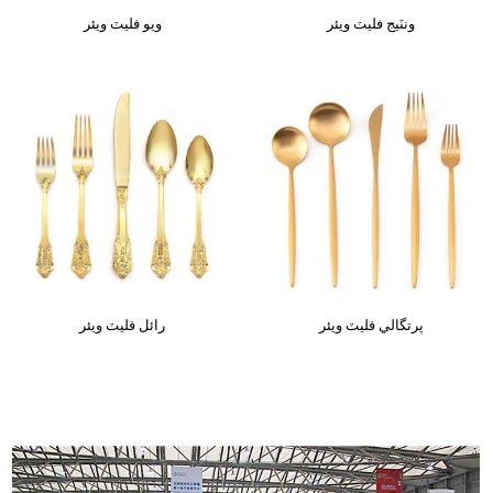
ونٽيج فليٽ ويئر
ويو فليٽ ويئر
پرتگالي فليٽ ويئر
رائل فليٽ ويئر