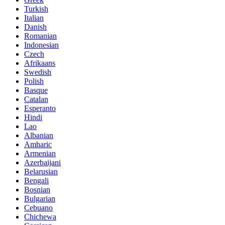
Turkish
Italian
Danish
Romanian
Indonesian
Czech
Afrikaans
Swedish
Polish
Basque
Catalan
Esperanto
Hindi
Lao
Albanian
Amharic
Armenian
Azerbaijani
Belarusian
Bengali
Bosnian
Bulgarian
Cebuano
Chichewa